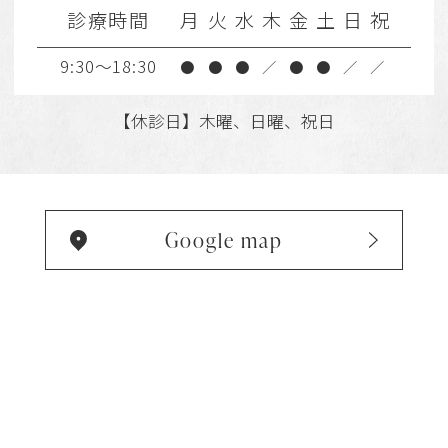
診療時間
月
火
水
木
金
土
日
祝
9:30～18:30
●
●
●
／
●
●
／
／
【休診日】木曜、日曜、祝日
Google map