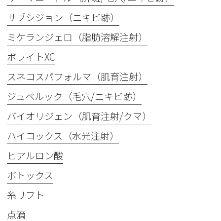
サブシジョン（ニキビ跡）
ミケランジェロ（脂肪溶解注射）
ボライトXC
スネコスパフォルマ（肌育注射）
ジュベルック（毛穴/ニキビ跡）
バイオリジェン（肌育注射/クマ）
ハイコックス（水光注射）
ヒアルロン酸
ボトックス
糸リフト
点滴