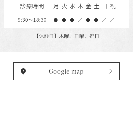
診療時間
月
火
水
木
金
土
日
祝
9:30～18:30
●
●
●
／
●
●
／
／
【休診日】木曜、日曜、祝日
Google map