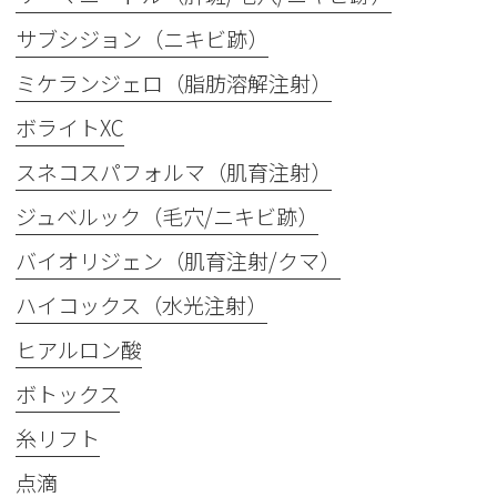
サブシジョン（ニキビ跡）
ミケランジェロ（脂肪溶解注射）
ボライトXC
スネコスパフォルマ（肌育注射）
ジュベルック（毛穴/ニキビ跡）
バイオリジェン（肌育注射/クマ）
ハイコックス（水光注射）
ヒアルロン酸
ボトックス
糸リフト
点滴