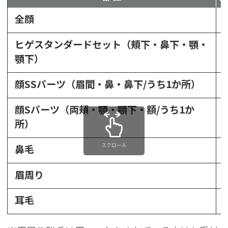
全顔
ヒゲスタンダードセット（頬下・鼻下・顎・
顎下）
顔SSパーツ（眉間・鼻・鼻下/うち1か所）
顔Sパーツ（両頬・顎・顎下・額/うち1か
所）
スクロール
鼻毛
眉周り
耳毛