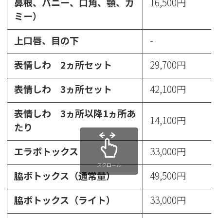
鼻根、バニー、口角、顎、ガ
16,500円
ミー）
上口唇、目の下
-
表情しわ 2ヵ所セット
29,700円
表情しわ 3ヵ所セット
42,100円
表情しわ 3ヵ所以降1ヵ所あ
14,100円
たり
エラボトックス
33,000円
スクロール
脇ボトックス（通常量）
49,500円
脇ボトックス（ライト）
33,000円