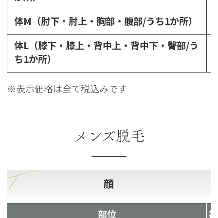
体M（肘下・肘上・胸部・腹部/うち1か所）
体L（膝下・膝上・背中上・背中下・臀部/う
ち1か所）
※表示価格は全て税込みです
メンズ脱毛
顔
部位