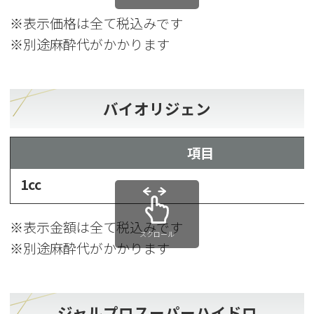
※表示価格は全て税込みです
※別途麻酔代がかかります
バイオリジェン
項目
1cc
※表示金額は全て税込みです
スクロール
※別途麻酔代がかかります
ジャルプロスーパーハイドロ