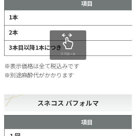
項目
1本
2本
3本目以降1本につき
スクロール
※表示価格は全て税込みです
※別途麻酔代がかかります
スネコス パフォルマ
項目
１回