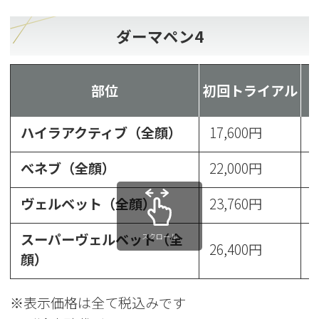
ダーマペン4
部位
初回トライアル
ハイラアクティブ（全顔）
17,600円
2
べネブ（全顔）
22,000円
2
ヴェルベット（全顔）
23,760円
2
スーパーヴェルベット（全
スクロール
26,400円
3
顔）
※表示価格は全て税込みです