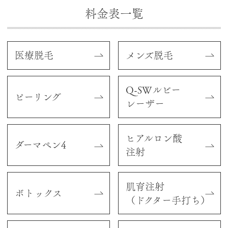
料金表一覧
医療脱毛
メンズ脱毛
Q-SWルビー
ピーリング
レーザー
ヒアルロン酸
ダーマペン4
注射
肌育
注射
ボトックス
（ドクター手打ち）