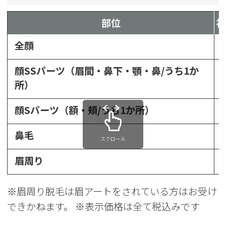
部位
全顔
顔SSパーツ（眉間・鼻下・顎・鼻/うち1か
所）
顔Sパーツ（額・頬/うち1か所）
鼻毛
スクロール
眉周り
※眉周り脱毛は眉アートをされている方はお受け
できかねます。 ※表示価格は全て税込みです