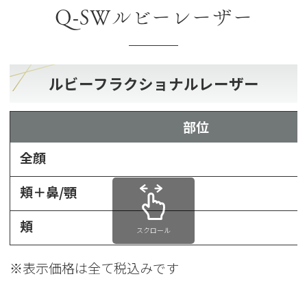
Q-SWルビーレーザー
ルビーフラクショナルレーザー
部位
全顔
頬＋鼻/顎
頬
スクロール
※表示価格は全て税込みです