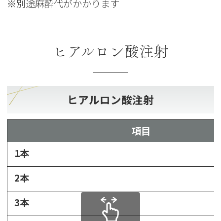
※別途麻酔代がかかります
ヒアルロン酸注射
ヒアルロン酸注射
項目
1本
2本
3本