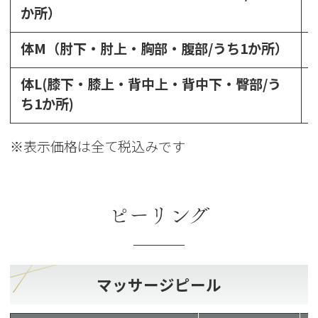
か所）
体M（肘下・肘上・胸部・腹部/うち1か所）
体L(膝下・膝上・背中上・背中下・臀部/う
ち1か所)
※表示価格は全て税込みです
ピーリング
マッサージピール