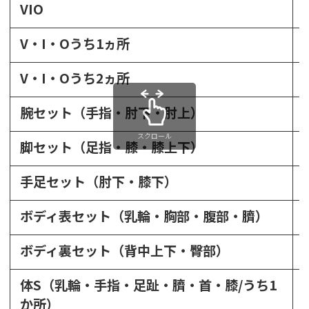
VIO
V・I・Oうち1ヵ所
V・I・Oうち2ヵ所
腕セット（手指・肘下・肘上）
スクロール
脚セット（足指・膝・膝上下）
手足セット（肘下・膝下）
ボディ表セット（乳輪・胸部・腹部・臍）
ボディ裏セット（背中上下・臀部）
体S（乳輪・手指・足趾・臍・首・膝/うち1
か所）