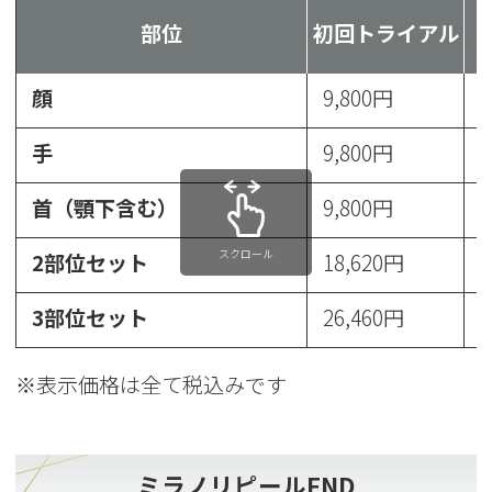
部位
初回トライアル
顔
9,800円
1
手
9,800円
1
首（顎下含む）
9,800円
1
スクロール
2部位セット
18,620円
2
3部位セット
26,460円
3
※表示価格は全て税込みです
ミラノリピールFND