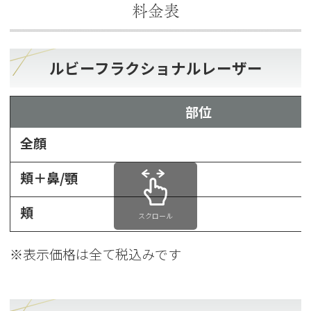
料金表
ルビーフラクショナルレーザー
部位
全顔
頬＋鼻/顎
頬
スクロール
※表示価格は全て税込みです