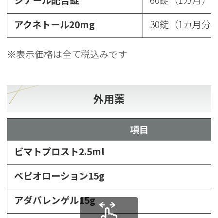
アクネトール20mg
30錠（1カ月分
※表示価格は全て税込みです
外用薬
項目
ビマトプロスト2.5ml
べピオローション15g
アダパレンゲル15g