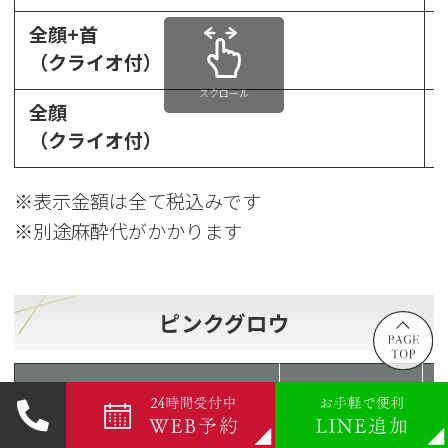
全顔+首
（クライオ付）
スクロール
全顔
（クライオ付）
※表示金額は全て税込みです
※別途麻酔代がかかります
ピンクグロウ
部位
初回トライアル