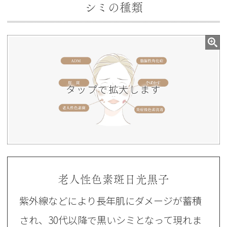
シミの種類
老人性色素斑日光黒子
紫外線などにより長年肌にダメージが蓄積
され、30代以降で黒いシミとなって現れま