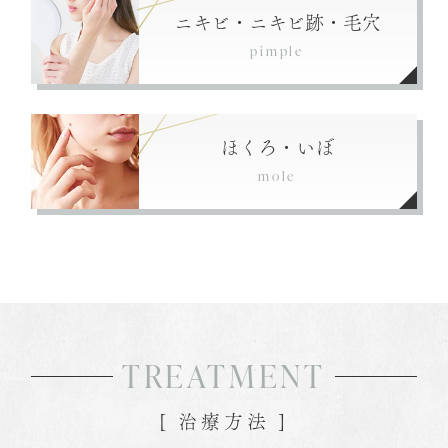
ニキビ・ニキビ跡・毛穴
pimple
ほくろ・いぼ
mole
TREATMENT
[ 治療方法 ]