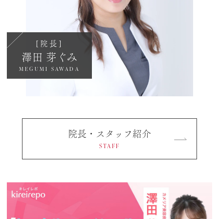
[院長]
澤田 芽ぐみ
MEGUMI SAWADA
院長・スタッフ紹介
STAFF