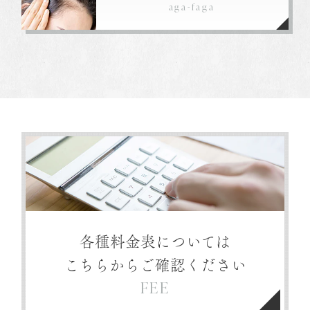
aga-faga
各種料金表については
こちらからご確認ください
FEE