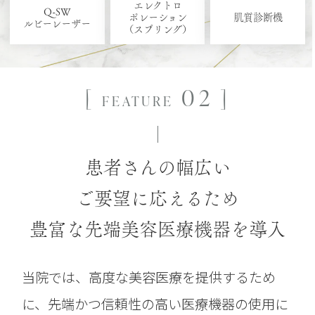
エレクトロ
Q-SW
ポレーション
肌質診断機
ルビーレーザー
（スプリング）
[
02 ]
FEATURE
患者さんの幅広い
ご要望に応えるため
豊富な先端美容医療機器を導入
当院では、高度な美容医療を提供するため
に、先端かつ信頼性の高い医療機器の使用に