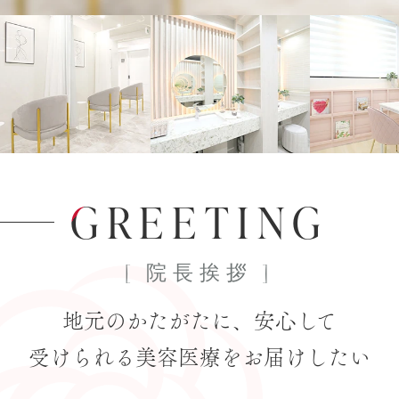
G
REETING
[ 院長挨拶 ]
地元のかたがたに、安心して
受けられる
美容医療をお届けしたい