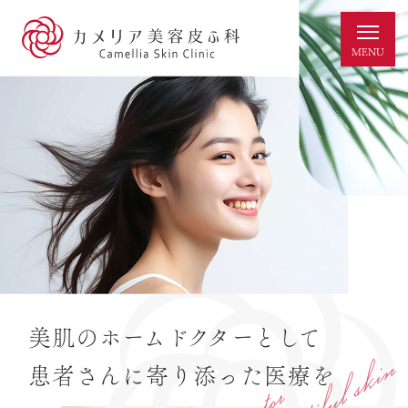
美肌の
ホームドクターとして
患者さんに
寄り添った医療を