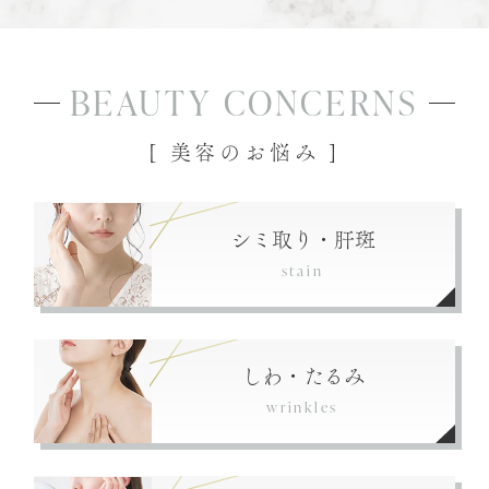
BEAUTY CONCERNS
[ 美容のお悩み ]
シミ取り・肝斑
stain
しわ・たるみ
wrinkles