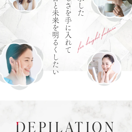
明日と未来を明るくしたい
美しさを手に入れて
追求した
D
EPILATION