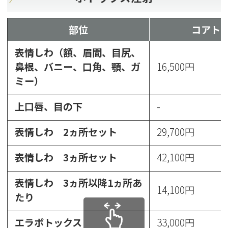
部位
コアト
表情しわ（額、眉間、目尻、
鼻根、バニー、口角、顎、ガ
16,500円
ミー）
上口唇、目の下
-
表情しわ 2ヵ所セット
29,700円
表情しわ 3ヵ所セット
42,100円
表情しわ 3ヵ所以降1ヵ所あ
14,100円
たり
エラボトックス
33,000円