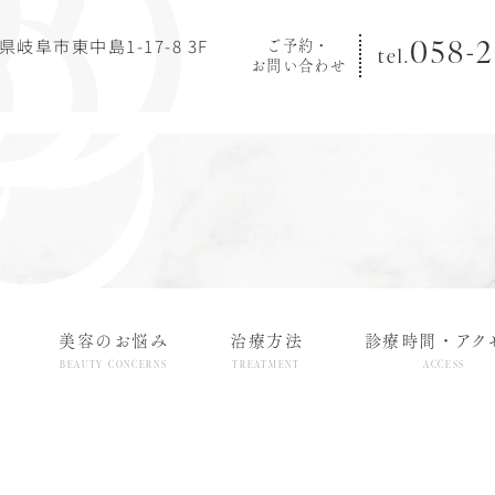
058-2
阜県岐阜市東中島1-17-8 3F
ご予約・
tel.
お問い合わせ
美容のお悩み
治療方法
診療時間・アク
BEAUTY CONCERNS
TREATMENT
ACCESS