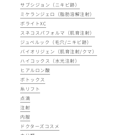
サブシジョン（ニキビ跡）
ミケランジェロ（脂肪溶解注射）
ボライトXC
スネコスパフォルマ（肌育注射）
ジュベルック（毛穴/ニキビ跡）
バイオリジェン（肌育注射/クマ）
ハイコックス（水光注射）
ヒアルロン酸
ボトックス
糸リフト
点滴
注射
内服
ドクターズコスメ