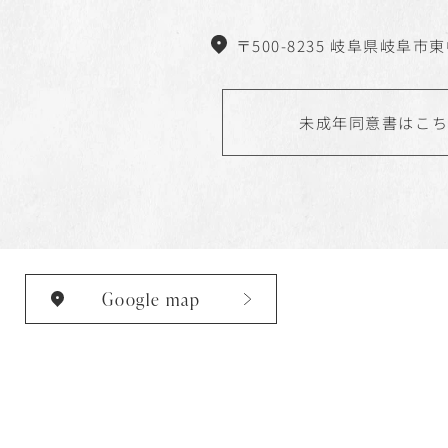
〒500-8235 岐阜県岐阜市東中
未成年同意書はこ
Google map