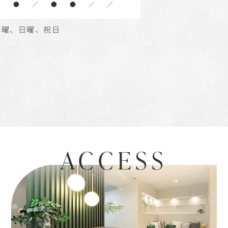
●
●
／
●
●
／
／
木曜、日曜、祝日
ACCESS