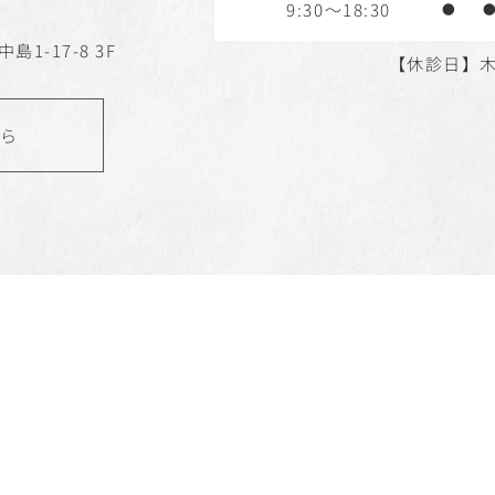
9:30～18:30
●
島1-17-8 3F
【休診日】
ちら