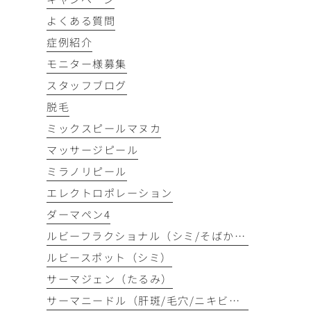
よくある質問
症例紹介
モニター様募集
スタッフブログ
脱毛
ミックスピールマヌカ
マッサージピール
ミラノリピール
エレクトロポレーション
ダーマペン4
ルビーフラクショナル（シミ/そばかす）
ルビースポット（シミ）
サーマジェン（たるみ）
サーマニードル（肝斑/毛穴/ニキビ跡）