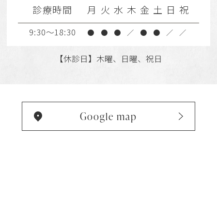
診療時間
月
火
水
木
金
土
日
祝
9:30～18:30
●
●
●
／
●
●
／
／
【休診日】木曜、日曜、祝日
Google map