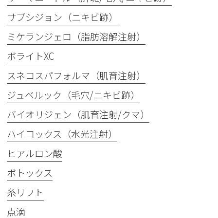
サブシジョン（ニキビ跡）
ミケランジェロ（脂肪溶解注射）
ボライトXC
スネコスパフォルマ（肌育注射）
ジュベルック（毛穴/ニキビ跡）
バイオリジェン（肌育注射/クマ）
ハイコックス（水光注射）
ヒアルロン酸
ボトックス
糸リフト
点滴