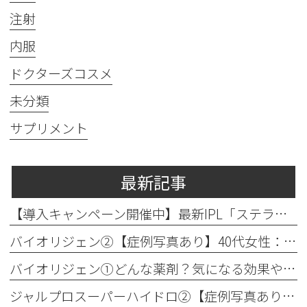
注射
内服
ドクターズコスメ
未分類
サプリメント
最新記事
【導入キャンペーン開催中】最新IPL「ステラM22」で透明感のある素肌へ
バイオリジェン②【症例写真あり】40代女性：目元の小じわ改善
バイオリジェン①どんな薬剤？気になる効果やダウンタイムについて解説
ジャルプロスーパーハイドロ②【症例写真あり】50代女性：ほうれい線・口横たるみ改善【手打ち注射】