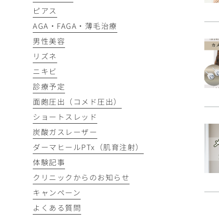
ピアス
AGA・FAGA・薄毛治療
男性美容
リズネ
ニキビ
診療予定
面皰圧出（コメド圧出）
ショートスレッド
炭酸ガスレーザー
ダーマヒールPTx（肌育注射）
体験記事
クリニックからのお知らせ
キャンペーン
よくある質問