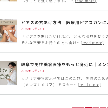
いうことを強く感じます。 …
[read more]
ピアスの穴あけ方法｜医療用ピアスガンに
2025年12月23日
「ピアスを開けたいけれど、 どんな器具を使う
そんな不安をお持ちの方へ向け…
[read more]
2025年12月22日
カメリア美容皮ふ科ではこのたび、 男性のための美
【メンズカメリア】 をスター…
[read more]