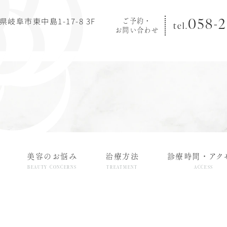
058-2
阜県岐阜市東中島1-17-8 3F
ご予約・
tel.
お問い合わせ
美容のお悩み
治療方法
診療時間・アク
BEAUTY CONCERNS
TREATMENT
ACCESS