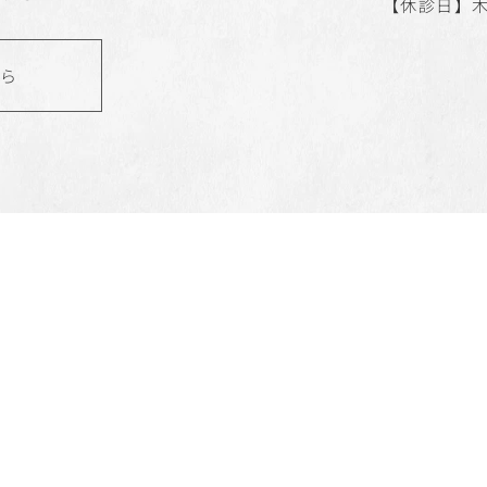
【休診日】
ちら