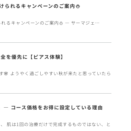
受けられるキャンペーンのご案内⛄
れるキャンペーンのご案内⛄ ― サーマジェ…
安全を優先に【ピアス体験】
す🌸 ようやく過ごしやすい秋が来たと思っていたら
」― コース価格をお得に設定している理由
、 肌は1回の治療だけで完成するものではない、と