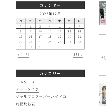
カレンダー
2025年12月
月
火
水
木
金
土
日
1
2
3
4
5
6
7
8
9
10
11
12
13
14
15
16
17
18
19
20
21
22
23
24
25
26
27
28
29
30
31
« 11月
1月 »
カテゴリー
TCAクロス
アートメイク
ジャルプロスーパーハイドロ
施術比較表