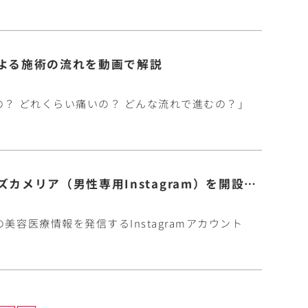
よる施術の流れを動画で解説
の？ どれくらい痛いの？ どんな流れで進むの？」
岐阜で男性美容医療をもっと身近に｜メンズカメリア（男性専用Instagram）を開設しました
容医療情報を発信するInstagramアカウント