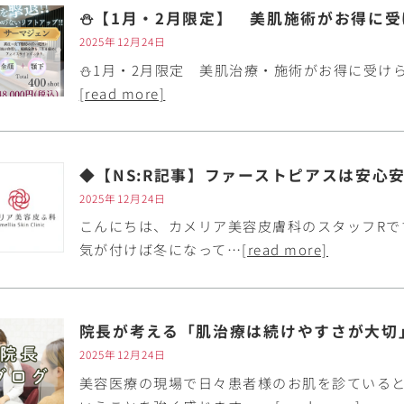
⛄【1月・2月限定】 美肌施術がお得に
2025年12月24日
⛄1月・2月限定 美肌治療・施術がお得に受けら
[read more]
◆【NS:R記事】ファーストピアスは安心
2025年12月24日
こんにちは、カメリア美容皮膚科のスタッフRで
気が付けば冬になって…
[read more]
院長が考える「肌治療は続けやすさが大切
2025年12月24日
美容医療の現場で日々患者様のお肌を診ていると