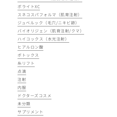
ボライトXC
スネコスパフォルマ（肌育注射）
ジュベルック（毛穴/ニキビ跡）
バイオリジェン（肌育注射/クマ）
ハイコックス（水光注射）
ヒアルロン酸
ボトックス
糸リフト
点滴
注射
内服
ドクターズコスメ
未分類
サプリメント