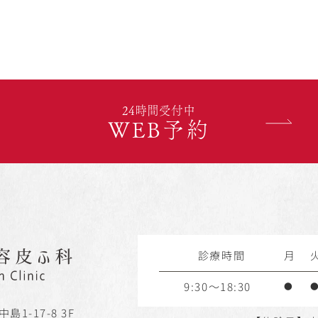
24時間受付中
WEB予約
診療時間
月
9:30～18:30
●
島1-17-8 3F