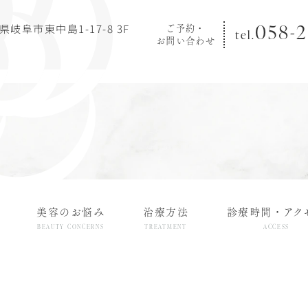
058-2
阜県岐阜市東中島1-17-8 3F
ご予約・
tel.
お問い合わせ
美容のお悩み
治療方法
診療時間・アク
BEAUTY CONCERNS
TREATMENT
ACCESS