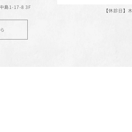
島1-17-8 3F
【休診日】
ちら