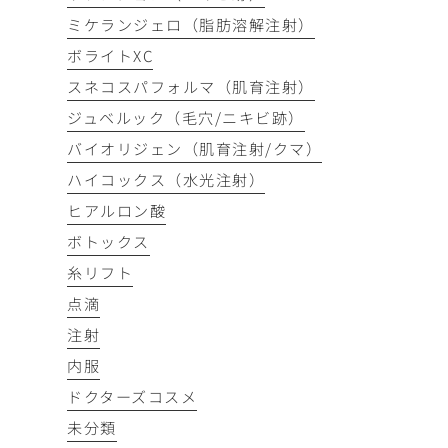
ミケランジェロ（脂肪溶解注射）
ボライトXC
スネコスパフォルマ（肌育注射）
ジュベルック（毛穴/ニキビ跡）
バイオリジェン（肌育注射/クマ）
ハイコックス（水光注射）
ヒアルロン酸
ボトックス
糸リフト
点滴
注射
内服
ドクターズコスメ
未分類