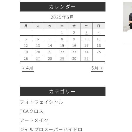
カレンダー
2025年5月
月
火
水
木
金
土
日
1
2
3
4
5
6
7
8
9
10
11
12
13
14
15
16
17
18
19
20
21
22
23
24
25
26
27
28
29
30
31
« 4月
6月 »
カテゴリー
フォトフェイシャル
TCAクロス
アートメイク
ジャルプロスーパーハイドロ