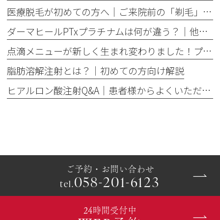
医療脱毛が初めての方へ│ご来院前の「剃毛」がとても大切な理由
ダーマヒールPTxプラチナムは何が違う？│他の肌育製剤との違いを解説
点滴メニューが新しく生まれ変わりました！プレミアム美容点滴・プレミアム疲労回復点滴がスタート
脂肪溶解注射とは？｜初めての方向け解説
ヒアルロン酸注射Q&A｜患者様からよくいただくご質問10選
ご予約・お問い合わせ
058-201-6123
tel.
24時間受付中