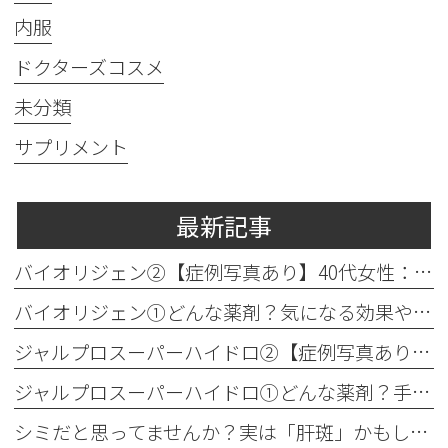
内服
ドクターズコスメ
未分類
サプリメント
最新記事
バイオリジェン②【症例写真あり】40代女性：目元の小じわ改善
バイオリジェン①どんな薬剤？気になる効果やダウンタイムについて解説
ジャルプロスーパーハイドロ②【症例写真あり】50代女性：ほうれい線・口横たるみ改善【手打ち注射】
ジャルプロスーパーハイドロ①どんな薬剤？手打ちとハイコックスの違いも解説
シミだと思ってませんか？実は「肝斑」かもしれません