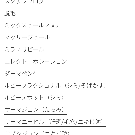
スタッフブログ
脱毛
ミックスピールマヌカ
マッサージピール
ミラノリピール
エレクトロポレーション
ダーマペン4
ルビーフラクショナル（シミ/そばかす）
ルビースポット（シミ）
サーマジェン（たるみ）
サーマニードル（肝斑/毛穴/ニキビ跡）
サブシジョン（ニキビ跡）