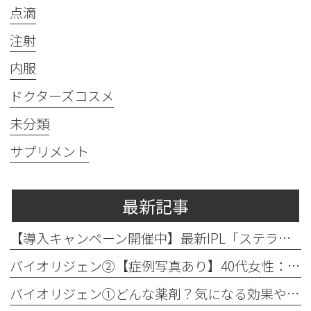
点滴
注射
内服
ドクターズコスメ
未分類
サプリメント
最新記事
【導入キャンペーン開催中】最新IPL「ステラM22」で透明感のある素肌へ
バイオリジェン②【症例写真あり】40代女性：目元の小じわ改善
バイオリジェン①どんな薬剤？気になる効果やダウンタイムについて解説