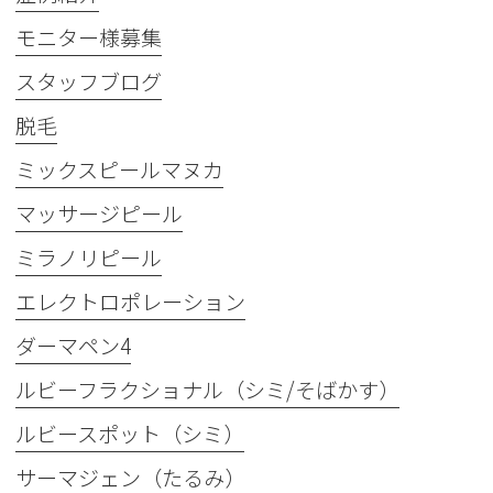
モニター様募集
スタッフブログ
脱毛
ミックスピールマヌカ
マッサージピール
ミラノリピール
エレクトロポレーション
ダーマペン4
ルビーフラクショナル（シミ/そばかす）
ルビースポット（シミ）
サーマジェン（たるみ）