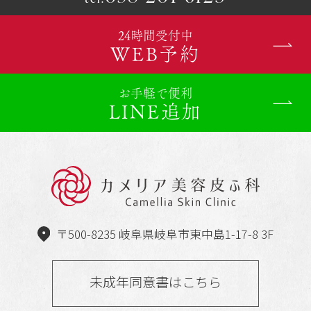
24時間受付中
WEB予約
お手軽で便利
LINE追加
〒500-8235 岐阜県岐阜市東中島1-17-8 3F
未成年同意書はこちら