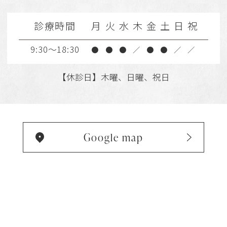
診療時間
月
火
水
木
金
土
日
祝
9:30～18:30
●
●
●
／
●
●
／
／
【休診日】木曜、日曜、祝日
Google map