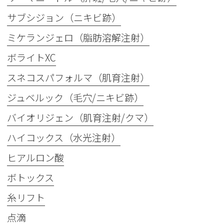
サブシジョン（ニキビ跡）
ミケランジェロ（脂肪溶解注射）
ボライトXC
スネコスパフォルマ（肌育注射）
ジュベルック（毛穴/ニキビ跡）
バイオリジェン（肌育注射/クマ）
ハイコックス（水光注射）
ヒアルロン酸
ボトックス
糸リフト
点滴