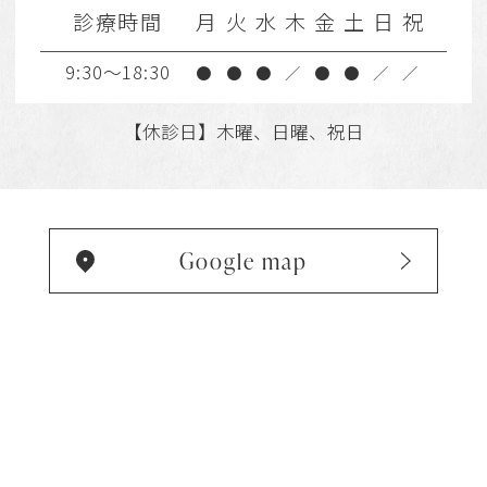
診療時間
月
火
水
木
金
土
日
祝
9:30～18:30
●
●
●
／
●
●
／
／
【休診日】木曜、日曜、祝日
Google map