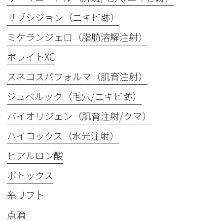
サブシジョン（ニキビ跡）
ミケランジェロ（脂肪溶解注射）
ボライトXC
スネコスパフォルマ（肌育注射）
ジュベルック（毛穴/ニキビ跡）
バイオリジェン（肌育注射/クマ）
ハイコックス（水光注射）
ヒアルロン酸
ボトックス
糸リフト
点滴