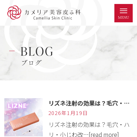
BLOG
ブログ
リズネ注射の効果は？毛穴・ハリ・小じわ改善におすすめの肌育治療
2026年1月19日
リズネ注射の効果は？毛穴・ハ
リ・小じわ改…
[read more]