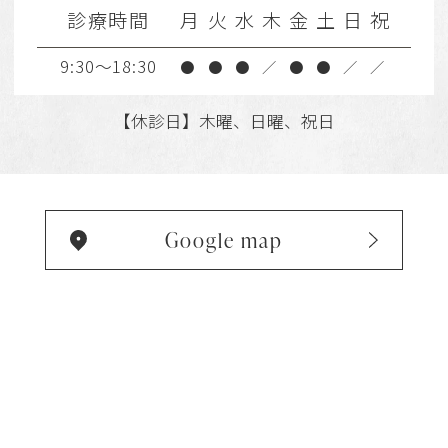
診療時間
月
火
水
木
金
土
日
祝
9:30～18:30
●
●
●
／
●
●
／
／
【休診日】木曜、日曜、祝日
Google map