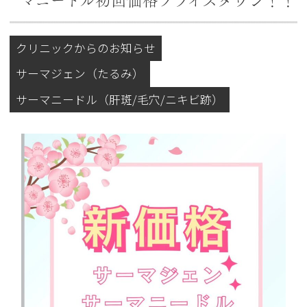
マニードル初回価格プライスダウン！！
クリニックからのお知らせ
サーマジェン（たるみ）
サーマニードル（肝斑/毛穴/ニキビ跡）