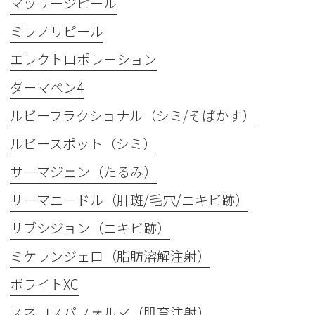
マッサージピール
ミラノリピール
エレクトロポレーション
ダーマペン4
ルビーフラクショナル（シミ/そばかす）
ルビースポット（シミ）
サーマジェン（たるみ）
サーマニードル（肝斑/毛穴/ニキビ跡）
サブシジョン（ニキビ跡）
ミケランジェロ（脂肪溶解注射）
ボライトXC
スネコスパフォルマ（肌育注射）