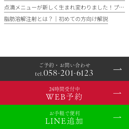
点滴メニューが新しく生まれ変わりました！プレミアム美容点滴・プレミアム疲労回復点滴がスタート
脂肪溶解注射とは？｜初めての方向け解説
ご予約・お問い合わせ
058-201-6123
tel.
24時間受付中
WEB予約
お手軽で便利
LINE追加