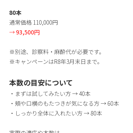
80本
通常価格 110,000円
→
93,500円
※別途、診察料・麻酔代が必要です。
※キャンペーンはR8年3月末日まで。
本数の目安について
・まずは試してみたい方 → 40本
・頬や口横のもたつきが気になる方 → 60本
・しっかり全体に入れたい方 → 80本
実際の適応や本数は、