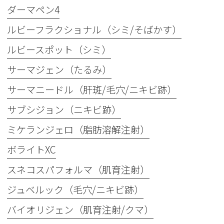
ダーマペン4
ルビーフラクショナル（シミ/そばかす）
ルビースポット（シミ）
サーマジェン（たるみ）
サーマニードル（肝斑/毛穴/ニキビ跡）
サブシジョン（ニキビ跡）
ミケランジェロ（脂肪溶解注射）
ボライトXC
スネコスパフォルマ（肌育注射）
ジュベルック（毛穴/ニキビ跡）
バイオリジェン（肌育注射/クマ）