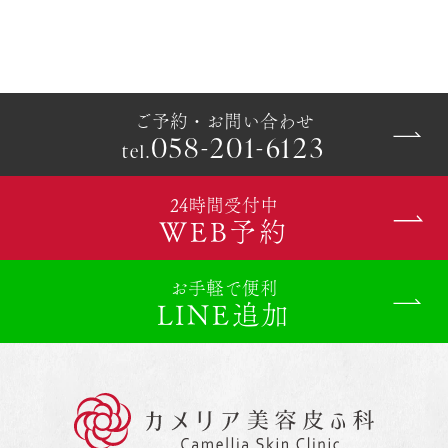
ご予約・お問い合わせ
058-201-6123
tel.
24時間受付中
WEB予約
お手軽で便利
LINE追加