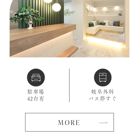
駐車場
岐阜外科
42台有
バス停すぐ
MORE