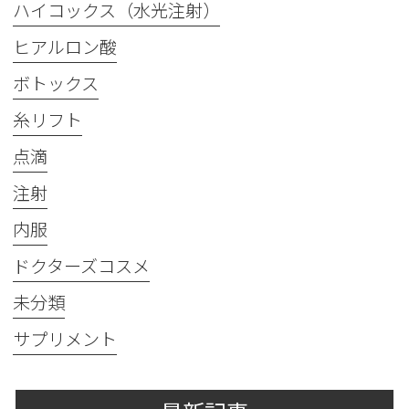
ハイコックス（水光注射）
ヒアルロン酸
ボトックス
糸リフト
点滴
注射
内服
ドクターズコスメ
未分類
サプリメント