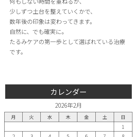
何もしない時間を重ねるか、
少しずつ土台を整えていくかで、
数年後の印象は変わってきます。
自然に、でも確実に。
たるみケアの第一歩として選ばれている治療
です。
カレンダー
2026年2月
月
火
水
木
金
土
日
1
2
3
4
5
6
7
8