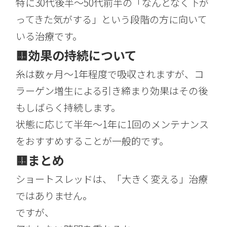
特に30代後半〜50代前半の「なんとなく下が
ってきた気がする」という段階の方に向いて
いる治療です。
🟨
効果の持続について
糸は数ヶ月〜1年程度で吸収されますが、コ
ラーゲン増生による引き締まり効果はその後
もしばらく持続します。
状態に応じて半年〜1年に1回のメンテナンス
をおすすめすることが一般的です。
🟨
まとめ
ショートスレッドは、「大きく変える」治療
ではありません。
ですが、