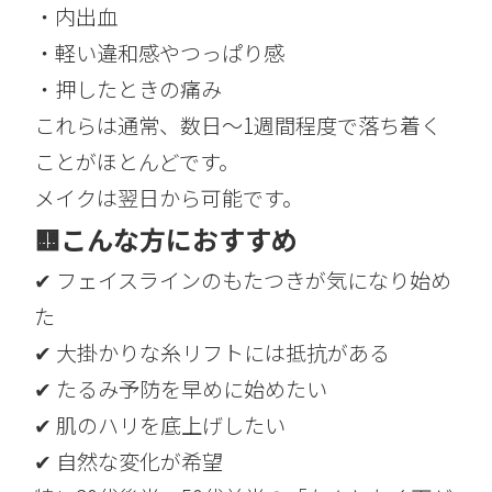
・内出血
・軽い違和感やつっぱり感
・押したときの痛み
これらは通常、数日〜1週間程度で落ち着く
ことがほとんどです。
メイクは翌日から可能です。
🟨
こんな方におすすめ
✔ フェイスラインのもたつきが気になり始め
た
✔ 大掛かりな糸リフトには抵抗がある
✔ たるみ予防を早めに始めたい
✔ 肌のハリを底上げしたい
✔ 自然な変化が希望