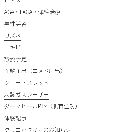
ピアス
AGA・FAGA・薄毛治療
男性美容
リズネ
ニキビ
診療予定
面皰圧出（コメド圧出）
ショートスレッド
炭酸ガスレーザー
ダーマヒールPTx（肌育注射）
体験記事
クリニックからのお知らせ