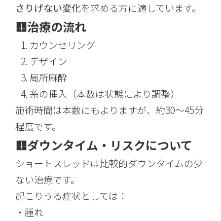
さりげない変化
を求める方に適しています。
🟨
治療の流れ
カウンセリング
デザイン
局所麻酔
糸の挿入（本数は状態により調整）
施術時間は本数にもよりますが、約30～45分
程度です。
🟨
ダウンタイム・リスクについて
ショートスレッドは比較的ダウンタイムの少
ない治療です。
起こりうる症状としては：
・腫れ