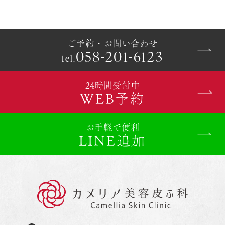
ご予約・お問い合わせ
058-201-6123
tel.
24時間受付中
WEB予約
お手軽で便利
LINE追加