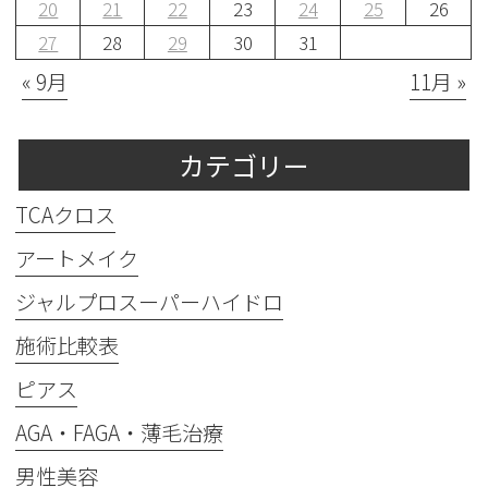
20
21
22
23
24
25
26
27
28
29
30
31
« 9月
11月 »
カテゴリー
TCAクロス
アートメイク
ジャルプロスーパーハイドロ
施術比較表
ピアス
AGA・FAGA・薄毛治療
男性美容