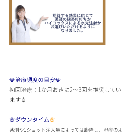
💎治療頻度の目安💎
初回治療：1か月おきに2〜3回を推奨してい
ます
💉
🌸ダウンタイム
🌸
薬剤や1ショット注入量によっては膨隆し、湿疹のよ