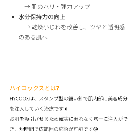
→ 肌のハリ・弾力アップ
水分保持力の向上
→ 乾燥小じわを改善し、ツヤと透明感
のある肌へ
ハイコックスとは❓
HYCOOXは、スタンプ型の細い針で肌内部に美容成分
を注入していく治療です💉
お肌を吸引させるため確実に漏れなく均一に注入がで
き、短時間で広範囲の施術が可能です😘