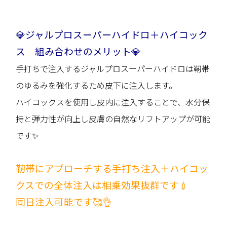
💎ジャルプロスーパーハイドロ＋ハイコック
ス 組み合わせのメリット💎
手打ちで注入するジャルプロスーパーハイドロは靭帯
のゆるみを強化するため皮下に注入します。
ハイコックスを使用し皮内に注入することで、水分保
持と弾力性が向上し皮膚の自然なリフトアップが可能
です✨
靭帯にアプローチする手打ち注入＋ハイコッ
クスでの全体注入は相乗効果抜群です💉
同日注入可能です🥰👌