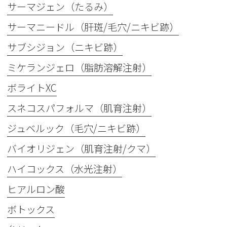
サーマジェン（たるみ）
サーマニードル（肝斑/毛穴/ニキビ跡）
サブシジョン（ニキビ跡）
ミケランジェロ（脂肪溶解注射）
ボライトXC
スネコスパフォルマ（肌育注射）
ジュベルック（毛穴/ニキビ跡）
バイオリジェン（肌育注射/クマ）
ハイコックス（水光注射）
ヒアルロン酸
ボトックス