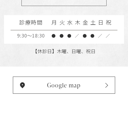
診療時間
月
火
水
木
金
土
日
祝
9:30～18:30
●
●
●
／
●
●
／
／
【休診日】木曜、日曜、祝日
Google map