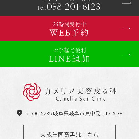
058-201-6123
tel.
24時間受付中
WEB予約
お手軽で便利
LINE追加
〒500-8235 岐阜県岐阜市東中島1-17-8 3F
未成年同意書はこちら