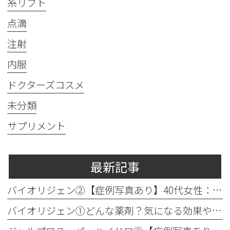
糸リフト
点滴
注射
内服
ドクターズコスメ
未分類
サプリメント
最新記事
バイオリジェン②【症例写真あり】40代女性：目元の小じわ改善
バイオリジェン①どんな薬剤？気になる効果やダウンタイムについて解説