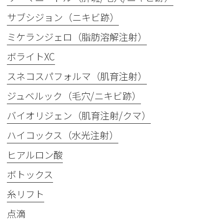
サブシジョン（ニキビ跡）
ミケランジェロ（脂肪溶解注射）
ボライトXC
スネコスパフォルマ（肌育注射）
ジュベルック（毛穴/ニキビ跡）
バイオリジェン（肌育注射/クマ）
ハイコックス（水光注射）
ヒアルロン酸
ボトックス
糸リフト
点滴