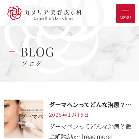
BLOG
ブログ
ダーマペンってどんな治療？徹底解説✏️
2025年10月6日
ダーマペンってどんな治療？徹
底解説&#x…
[read more]