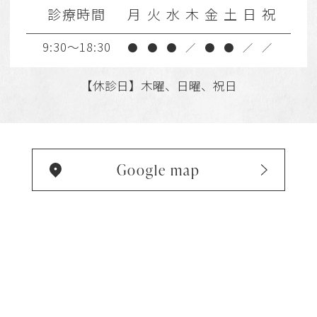
診療時間
月
火
水
木
金
土
日
祝
9:30～18:30
●
●
●
／
●
●
／
／
【休診日】木曜、日曜、祝日
Google map