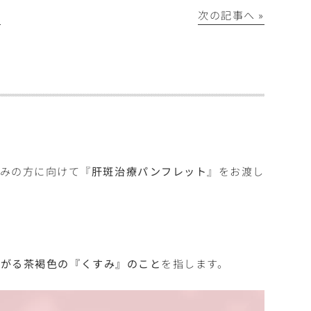
│
次の記事へ »
悩みの方に向けて『
肝斑治療パンフレット
』をお渡し
広がる茶褐色の『くすみ』のこと
を指します。