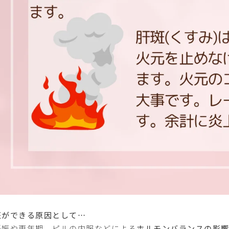
斑ができる原因として…
妊娠や更年期、ピルの内服などによる
ホルモンバランスの影