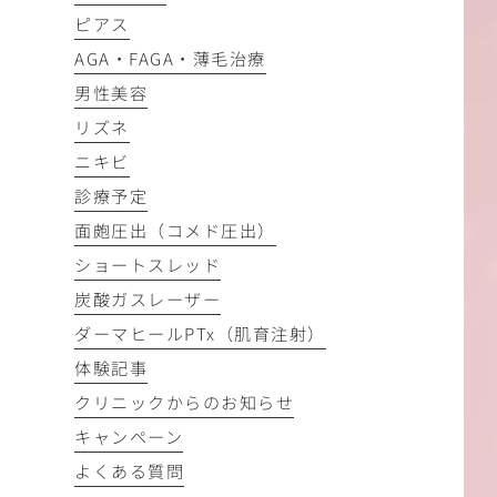
ピアス
AGA・FAGA・薄毛治療
男性美容
リズネ
ニキビ
診療予定
面皰圧出（コメド圧出）
ショートスレッド
炭酸ガスレーザー
ダーマヒールPTx（肌育注射）
体験記事
クリニックからのお知らせ
キャンペーン
よくある質問