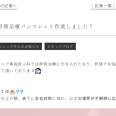
前の記事へ
│記事一覧
肝斑治療パンフレット作成しました！
リニックからのお知らせ
スタッフブログ
メリア美容皮ふ科では肝斑治療に力を入れており、肝斑でお
せて頂いております
斑とは
骨の上や額、鼻下に
左右対称
に現れ、
シミの境界が不鮮明に