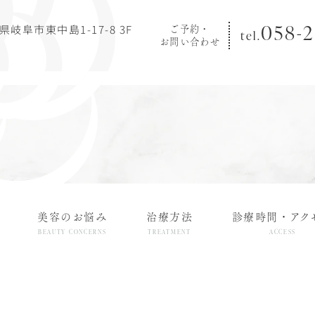
058-2
阜県岐阜市東中島1-17-8 3F
ご予約・
tel.
お問い合わせ
美容のお悩み
治療方法
診療時間・アク
BEAUTY CONCERNS
TREATMENT
ACCESS