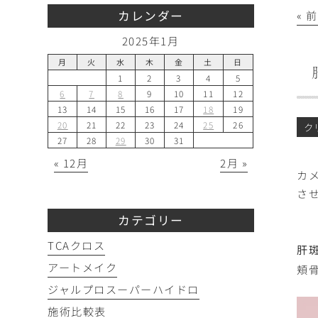
カレンダー
« 
2025年1月
月
火
水
木
金
土
日
1
2
3
4
5
6
7
8
9
10
11
12
13
14
15
16
17
18
19
20
21
22
23
24
25
26
ク
27
28
29
30
31
« 12月
2月 »
カ
さ
カテゴリー
TCAクロス
肝
アートメイク
頬
ジャルプロスーパーハイドロ
施術比較表