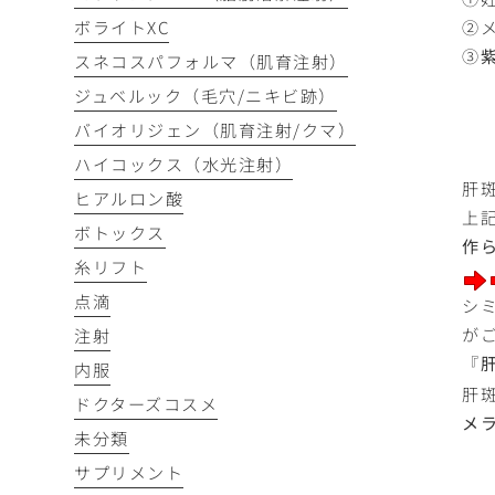
②
ボライトXC
③
スネコスパフォルマ（肌育注射）
ジュベルック（毛穴/ニキビ跡）
バイオリジェン（肌育注射/クマ）
ハイコックス（水光注射）
肝
ヒアルロン酸
上
ボトックス
作
糸リフト
点滴
シ
が
注射
『
内服
肝
ドクターズコスメ
メ
未分類
サプリメント