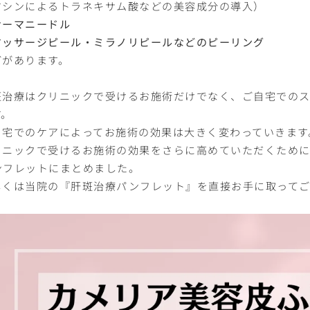
マシンによるトラネキサム酸などの美容成分の導入）
サーマニードル
マッサージピール・ミラノリピールなどのピーリング
どがあります。
斑治療はクリニックで受けるお施術だけでなく、ご自宅でのス
す。
自宅でのケアによってお施術の効果は大きく変わっていきます
リニックで受けるお施術の効果をさらに高めていただくため
ンフレットにまとめました。
しくは当院の『肝斑治療パンフレット』を直接お手に取って