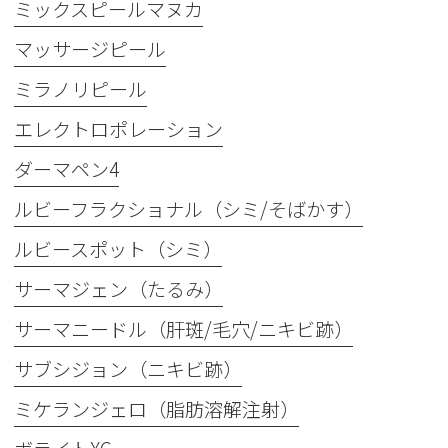
ミックスピールマヌカ
マッサージピール
ミラノリピール
エレクトロポレーション
ダーマペン4
ルビーフラクショナル（シミ/そばかす）
ルビースポット（シミ）
サーマジェン（たるみ）
サーマニードル（肝斑/毛穴/ニキビ跡）
サブシジョン（ニキビ跡）
ミケランジェロ（脂肪溶解注射）