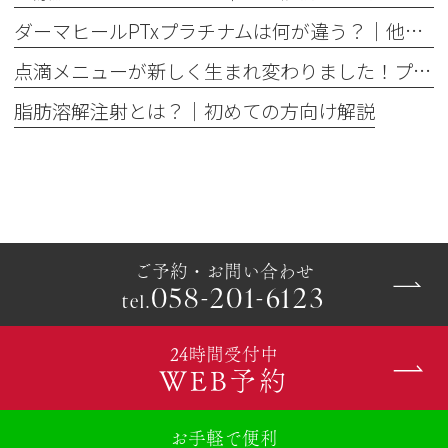
ダーマヒールPTxプラチナムは何が違う？│他の肌育製剤との違いを解説
点滴メニューが新しく生まれ変わりました！プレミアム美容点滴・プレミアム疲労回復点滴がスタート
脂肪溶解注射とは？｜初めての方向け解説
ご予約・お問い合わせ
058-201-6123
tel.
24時間受付中
WEB予約
お手軽で便利