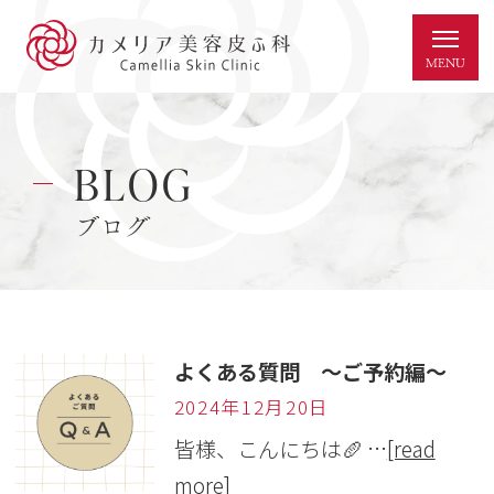
BLOG
ブログ
よくある質問 ～ご予約編～
2024年12月20日
皆様、こんにちは🥖 …
[read
more]