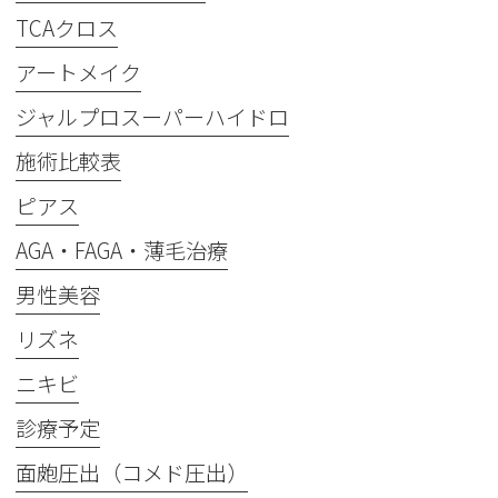
TCAクロス
アートメイク
ジャルプロスーパーハイドロ
施術比較表
ピアス
AGA・FAGA・薄毛治療
男性美容
リズネ
ニキビ
診療予定
面皰圧出（コメド圧出）