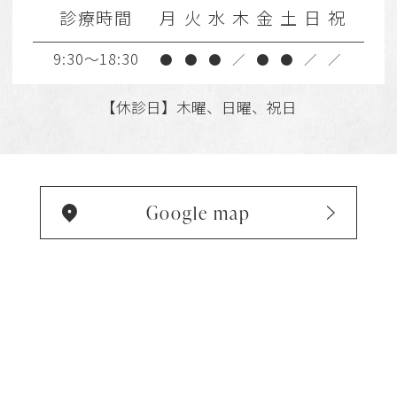
診療時間
月
火
水
木
金
土
日
祝
9:30～18:30
●
●
●
／
●
●
／
／
【休診日】木曜、日曜、祝日
Google map