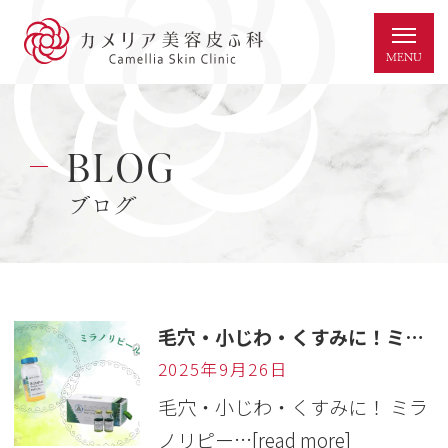
BLOG
ブログ
毛穴・小じわ・くすみに！ミラノリピールで叶える透明美肌🪞
2025年9月26日
毛穴・小じわ・くすみに！ ミラ
ノリピー…
[read more]