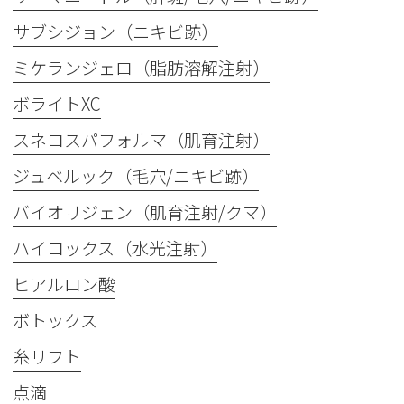
サブシジョン（ニキビ跡）
ミケランジェロ（脂肪溶解注射）
ボライトXC
スネコスパフォルマ（肌育注射）
ジュベルック（毛穴/ニキビ跡）
バイオリジェン（肌育注射/クマ）
ハイコックス（水光注射）
ヒアルロン酸
ボトックス
糸リフト
点滴