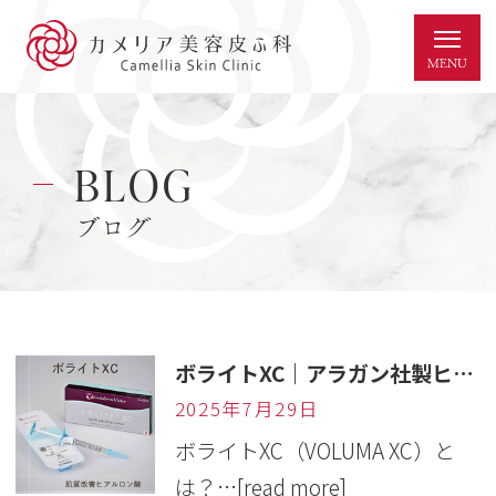
BLOG
ブログ
ボライトXC｜アラガン社製ヒアルロン酸で肌質改善・潤いアップ【岐阜・カメリア美容皮ふ科】
2025年7月29日
ボライトXC（VOLUMA XC）と
は？…
[read more]