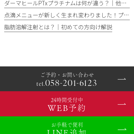
ダーマヒールPTxプラチナムは何が違う？│他の肌育製剤との違いを解説
点滴メニューが新しく生まれ変わりました！プレミアム美容点滴・プレミアム疲労回復点滴がスタート
脂肪溶解注射とは？｜初めての方向け解説
ご予約・お問い合わせ
058-201-6123
tel.
24時間受付中
WEB予約
お手軽で便利
LINE追加