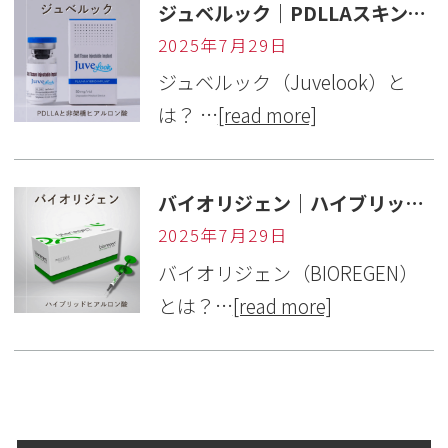
ジュベルック｜PDLLAスキンブースターで赤み・毛穴・肌質改善【岐阜・カメリア美容皮ふ科】
2025年7月29日
ジュベルック（Juvelook）と
は？ …
[read more]
バイオリジェン｜ハイブリッドヒアルロン酸で肌再生・ハリ改善【岐阜・カメリア美容皮ふ科】
2025年7月29日
バイオリジェン（BIOREGEN）
とは？…
[read more]