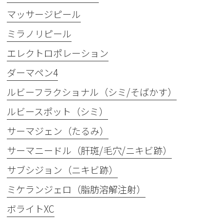
マッサージピール
ミラノリピール
エレクトロポレーション
ダーマペン4
ルビーフラクショナル（シミ/そばかす）
ルビースポット（シミ）
サーマジェン（たるみ）
サーマニードル（肝斑/毛穴/ニキビ跡）
サブシジョン（ニキビ跡）
ミケランジェロ（脂肪溶解注射）
ボライトXC