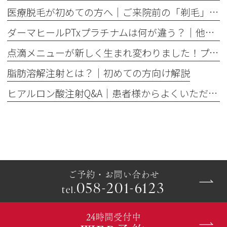
医療脱毛が初めての方へ│ご来院前の「剃毛」がとても大切な理由
ダーマヒールPTxプラチナムは何が違う？│他の肌育製剤との違いを解説
点滴メニューが新しく生まれ変わりました！プレミアム美容点滴・プレミアム疲労回復点滴がスタート
脂肪溶解注射とは？｜初めての方向け解説
ヒアルロン酸注射Q&A｜患者様からよくいただくご質問10選
ご予約・お問い合わせ
058-201-6123
tel.
24時間受付中