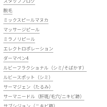
スタッフブログ
脱毛
ミックスピールマヌカ
マッサージピール
ミラノリピール
エレクトロポレーション
ダーマペン4
ルビーフラクショナル（シミ/そばかす）
ルビースポット（シミ）
サーマジェン（たるみ）
サーマニードル（肝斑/毛穴/ニキビ跡）
サブシジョン（ニキビ跡）