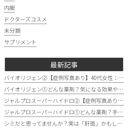
内服
ドクターズコスメ
未分類
サプリメント
最新記事
バイオリジェン②【症例写真あり】40代女性：目元の小じわ改善
バイオリジェン①どんな薬剤？気になる効果やダウンタイムについて解説
ジャルプロスーパーハイドロ②【症例写真あり】50代女性：ほうれい線・口横たるみ改善【手打ち注射】
ジャルプロスーパーハイドロ①どんな薬剤？手打ちとハイコックスの違いも解説
シミだと思ってませんか？実は「肝斑」かもしれません