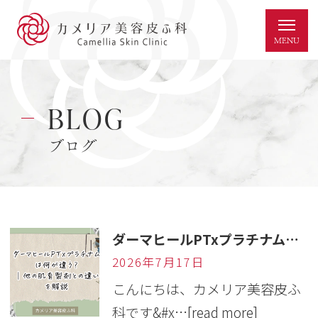
BLOG
ブログ
ダーマヒールPTxプラチナムは何が違う？│他の肌育製剤との違いを解説
2026年7月17日
こんにちは、カメリア美容皮ふ
科です&#x…
[read more]