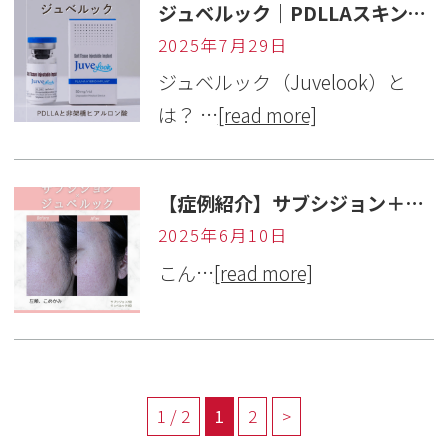
ジュベルック｜PDLLAスキンブースターで赤み・毛穴・肌質改善【岐阜・カメリア美容皮ふ科】
2025年7月29日
ジュベルック（Juvelook）と
は？ …
[read more]
【症例紹介】サブシジョン＋ジュベルックでのニキビ跡瘢痕治療（こめかみ・頬）
2025年6月10日
こん…
[read more]
1 / 2
1
2
>