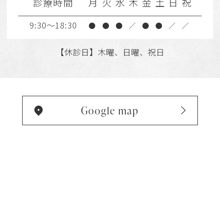
診療時間
月
火
水
木
金
土
日
祝
9:30～18:30
●
●
●
／
●
●
／
／
【休診日】木曜、日曜、祝日
Google map