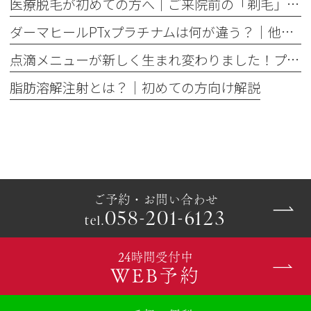
医療脱毛が初めての方へ│ご来院前の「剃毛」がとても大切な理由
ダーマヒールPTxプラチナムは何が違う？│他の肌育製剤との違いを解説
点滴メニューが新しく生まれ変わりました！プレミアム美容点滴・プレミアム疲労回復点滴がスタート
脂肪溶解注射とは？｜初めての方向け解説
ご予約・お問い合わせ
058-201-6123
tel.
24時間受付中
WEB予約