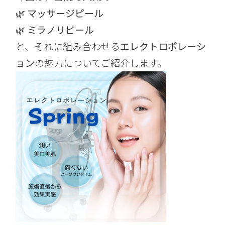
🌿
マッサージピール
🌿
ミラノリピール
と、それに組み合わせる
エレクトロポレーシ
ョン
の魅力についてご紹介します。