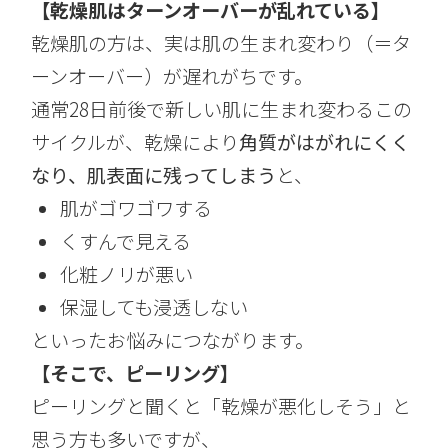
【乾燥肌はターンオーバーが乱れている】
乾燥肌の方は、実は肌の生まれ変わり（＝タ
ーンオーバー）が遅れがちです。
通常28日前後で新しい肌に生まれ変わるこの
サイクルが、乾燥により
角質がはがれにくく
なり、肌表面に残ってしまう
と、
肌がゴワゴワする
くすんで見える
化粧ノリが悪い
保湿しても浸透しない
といったお悩みにつながります。
【そこで、ピーリング】
ピーリングと聞くと「乾燥が悪化しそう」と
思う方も多いですが、