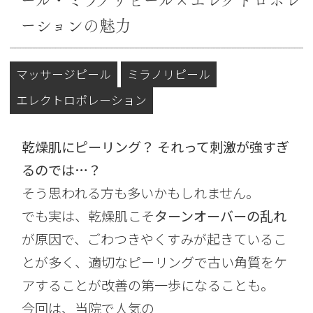
ール・ミラノリピール×エレクトロポレ
ーションの魅力
マッサージピール
ミラノリピール
エレクトロポレーション
乾燥肌にピーリング？ それって刺激が強すぎ
るのでは…？
そう思われる方も多いかもしれません。
でも実は、乾燥肌こそ
ターンオーバーの乱れ
が原因で、ごわつきやくすみが起きているこ
とが多く、適切なピーリングで古い角質をケ
アすることが改善の第一歩になることも。
今回は、当院で人気の