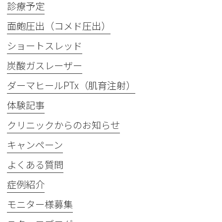
診療予定
面皰圧出（コメド圧出）
ショートスレッド
炭酸ガスレーザー
ダーマヒールPTx（肌育注射）
体験記事
クリニックからのお知らせ
キャンペーン
よくある質問
症例紹介
モニター様募集