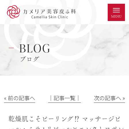
BLOG
ブログ
« 前の記事へ
│記事一覧│
次の記事へ »
乾燥肌こそピーリング⁉ マッサージピ