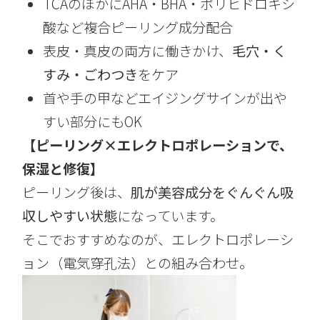
TCAのほかにAHA・BHA・ポリヒドロキシ
酸など複合ピーリング成分配合
表皮・真皮の両方に働きかけ、
毛穴・く
すみ・ごわつき
をケア
首や手の甲などエイジングサインが出や
すい部分にもOK
【ピーリング×エレクトロポレーションで、
保湿と修復】
ピーリング後は、
肌が美容成分をぐんぐん吸
収しやすい状態
になっています。
そこでおすすめなのが、エレクトロポレーシ
ョン（電気穿孔法）との組み合わせ。