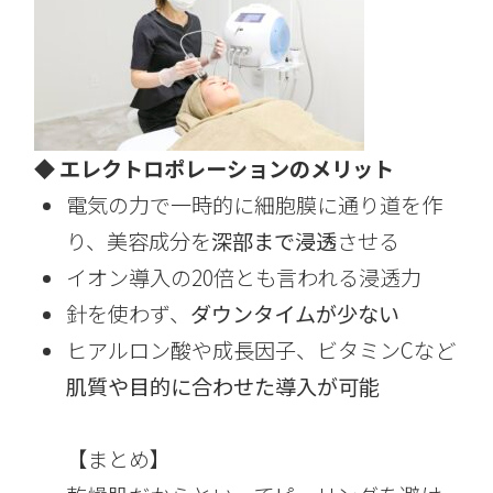
◆ エレクトロポレーションのメリット
電気の力で一時的に細胞膜に通り道を作
り、美容成分を
深部まで浸透
させる
イオン導入の20倍とも言われる浸透力
針を使わず、
ダウンタイムが少ない
ヒアルロン酸や成長因子、ビタミンCなど
肌質や目的に合わせた導入が可能
【まとめ】