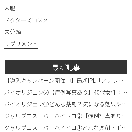
内服
ドクターズコスメ
未分類
サプリメント
最新記事
【導入キャンペーン開催中】最新IPL「ステラM22」で透明感のある素肌へ
バイオリジェン②【症例写真あり】40代女性：目元の小じわ改善
バイオリジェン①どんな薬剤？気になる効果やダウンタイムについて解説
ジャルプロスーパーハイドロ②【症例写真あり】50代女性：ほうれい線・口横たるみ改善【手打ち注射】
ジャルプロスーパーハイドロ①どんな薬剤？手打ちとハイコックスの違いも解説