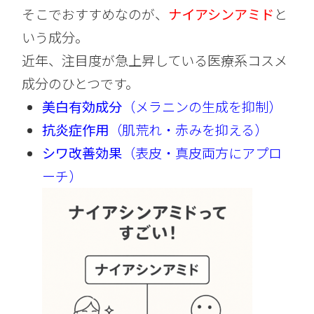
そこでおすすめなのが、
ナイアシンアミド
と
いう成分。
近年、注目度が急上昇している医療系コスメ
成分のひとつです。
美白有効成分
（メラニンの生成を抑制）
抗炎症作用
（肌荒れ・赤みを抑える）
シワ改善効果
（表皮・真皮両方にアプロ
ーチ）