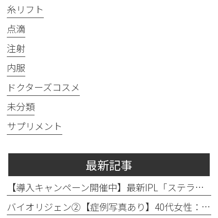
糸リフト
点滴
注射
内服
ドクターズコスメ
未分類
サプリメント
最新記事
【導入キャンペーン開催中】最新IPL「ステラM22」で透明感のある素肌へ
バイオリジェン②【症例写真あり】40代女性：目元の小じわ改善