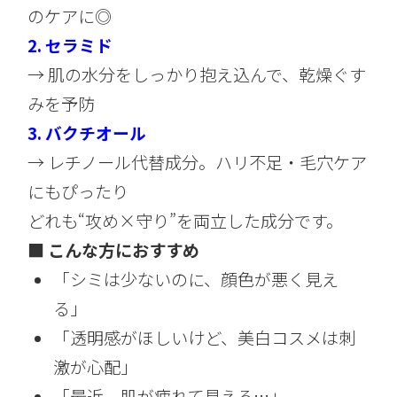
のケアに◎
2.
セラミド
→ 肌の水分をしっかり抱え込んで、乾燥ぐす
みを予防
3.
バクチオール
→ レチノール代替成分。ハリ不足・毛穴ケア
にもぴったり
どれも“攻め×守り”を両立した成分です。
■ こんな方におすすめ
「シミは少ないのに、顔色が悪く見え
る」
「透明感がほしいけど、美白コスメは刺
激が心配」
「最近、肌が疲れて見える…」