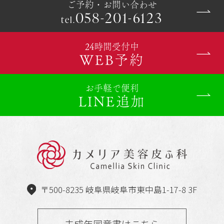
ご予約・お問い合わせ
058-201-6123
tel.
24時間受付中
WEB予約
お手軽で便利
LINE追加
〒500-8235 岐阜県岐阜市東中島1-17-8 3F