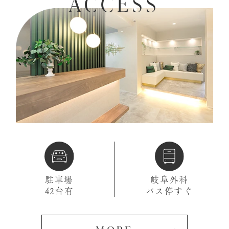
ACCESS
駐車場
岐阜外科
42台有
バス停すぐ