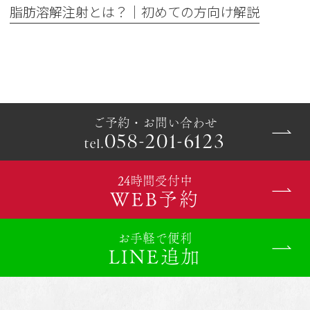
脂肪溶解注射とは？｜初めての方向け解説
ご予約・お問い合わせ
058-201-6123
tel.
24時間受付中
WEB予約
お手軽で便利
LINE追加