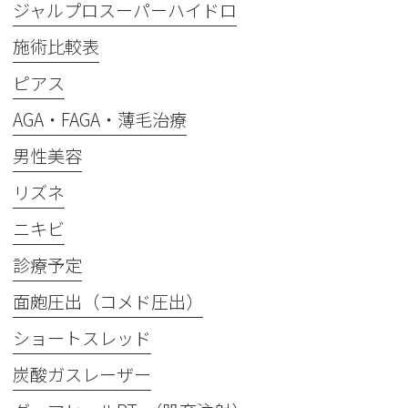
ジャルプロスーパーハイドロ
施術比較表
ピアス
AGA・FAGA・薄毛治療
男性美容
リズネ
ニキビ
診療予定
面皰圧出（コメド圧出）
ショートスレッド
炭酸ガスレーザー