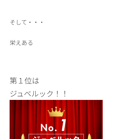
そして・・・
栄えある
第１位は
ジュベルック！！