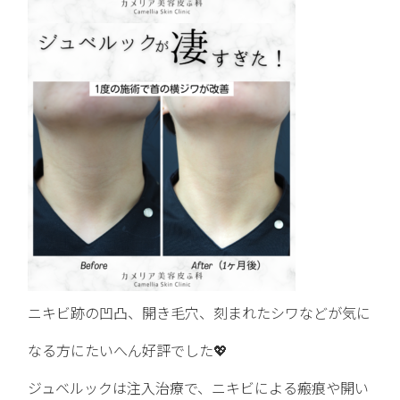
ニキビ跡の凹凸、開き毛穴、刻まれたシワなどが気に
なる方にたいへん好評でした💖
ジュベルックは注入治療で、ニキビによる瘢痕や開い