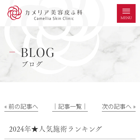
BLOG
ブログ
« 前の記事へ
│記事一覧│
次の記事へ »
2024年★人気施術ランキング