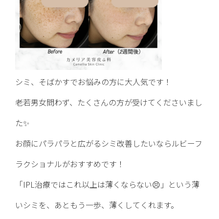
シミ、そばかすでお悩みの方に大人気です！
老若男女問わず、たくさんの方が受けてくださいまし
た✨
お顔にパラパラと広がるシミ改善したいならルビーフ
ラクショナルがおすすめです！
「IPL治療ではこれ以上は薄くならない😣」という薄
いシミを、あともう一歩、薄くしてくれます。