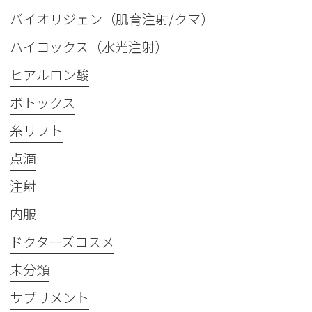
バイオリジェン（肌育注射/クマ）
ハイコックス（水光注射）
ヒアルロン酸
ボトックス
糸リフト
点滴
注射
内服
ドクターズコスメ
未分類
サプリメント