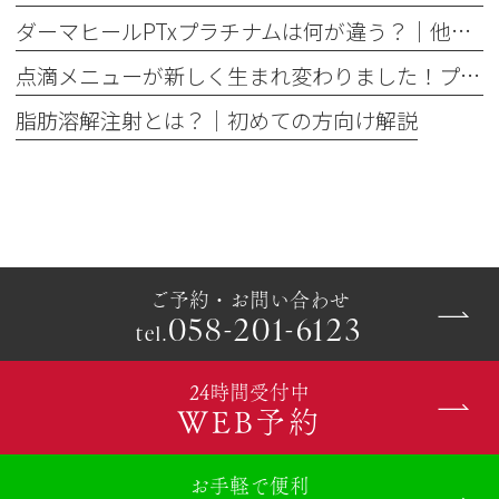
ダーマヒールPTxプラチナムは何が違う？│他の肌育製剤との違いを解説
点滴メニューが新しく生まれ変わりました！プレミアム美容点滴・プレミアム疲労回復点滴がスタート
脂肪溶解注射とは？｜初めての方向け解説
ご予約・お問い合わせ
058-201-6123
tel.
24時間受付中
WEB予約
お手軽で便利