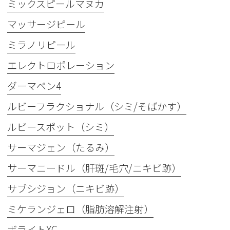
ミックスピールマヌカ
マッサージピール
ミラノリピール
エレクトロポレーション
ダーマペン4
ルビーフラクショナル（シミ/そばかす）
ルビースポット（シミ）
サーマジェン（たるみ）
サーマニードル（肝斑/毛穴/ニキビ跡）
サブシジョン（ニキビ跡）
ミケランジェロ（脂肪溶解注射）
ボライトXC