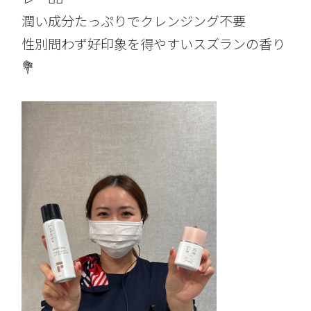
潤い成分たっぷりでクレンジング不要
性別問わず好印象を得やすいスズランの香り
💐