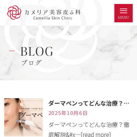
BLOG
ブログ
ダーマペンってどんな治療？徹底解説✏️
2025年10月6日
ダーマペンってどんな治療？徹
底解説&#x…
[read more]