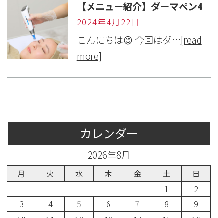
【メニュー紹介】ダーマペン4
2024年4月22日
こんにちは😊 今回はダ…
[read
more]
カレンダー
2026年8月
月
火
水
木
金
土
日
1
2
3
4
5
6
7
8
9