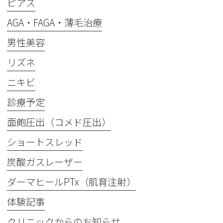
ピアス
AGA・FAGA・薄毛治療
男性美容
リズネ
ニキビ
診療予定
面皰圧出（コメド圧出）
ショートスレッド
炭酸ガスレーザー
ダーマヒールPTx（肌育注射）
体験記事
クリニックからのお知らせ