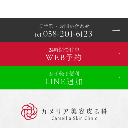
ご予約・お問い合わせ
058-201-6123
tel.
24時間受付中
WEB予約
お手軽で便利
LINE追加